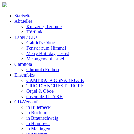
Startseite
Aktuelles
Konzerte, Termine
Hörfunk
Label / CDs
Gabriel's Oboe
Fenster zum Himmel
Merry Birthday, Jesus!
Melangement Label
Chronota
Chronota Edition
Ensembles
CAMERATA OSNABRÜCK
TRIO D'ANCHES EUROPE
Orgel & Oboe
ensemble TITYRE
CD-Verkauf
in Billerbeck
in Bochum
in Braunschweig
in Hannover
in Mettingen