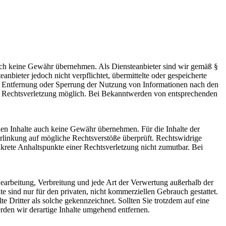
 jedoch keine Gewähr übernehmen. Als Diensteanbieter sind wir gemäß §
bieter jedoch nicht verpflichtet, übermittelte oder gespeicherte
ur Entfernung oder Sperrung der Nutzung von Informationen nach den
ten Rechtsverletzung möglich. Bei Bekanntwerden von entsprechenden
mden Inhalte auch keine Gewähr übernehmen. Für die Inhalte der
 Verlinkung auf mögliche Rechtsverstöße überprüft. Rechtswidrige
nkrete Anhaltspunkte einer Rechtsverletzung nicht zumutbar. Bei
 Bearbeitung, Verbreitung und jede Art der Verwertung außerhalb der
 sind nur für den privaten, nicht kommerziellen Gebrauch gestattet.
te Dritter als solche gekennzeichnet. Sollten Sie trotzdem auf eine
den wir derartige Inhalte umgehend entfernen.