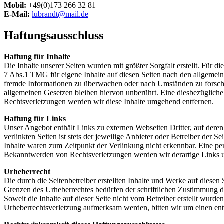
Mobil:
+49(0)173 266 32 81
E-Mail:
lubrandt@mail.de
Haftungsausschluss
Haftung für Inhalte
Die Inhalte unserer Seiten wurden mit größter Sorgfalt erstellt. Für 
7 Abs.1 TMG für eigene Inhalte auf diesen Seiten nach den allgemeine
fremde Informationen zu überwachen oder nach Umständen zu forschen
allgemeinen Gesetzen bleiben hiervon unberührt. Eine diesbezüglich
Rechtsverletzungen werden wir diese Inhalte umgehend entfernen.
Haftung für Links
Unser Angebot enthält Links zu externen Webseiten Dritter, auf dere
verlinkten Seiten ist stets der jeweilige Anbieter oder Betreiber der
Inhalte waren zum Zeitpunkt der Verlinkung nicht erkennbar. Eine per
Bekanntwerden von Rechtsverletzungen werden wir derartige Links 
Urheberrecht
Die durch die Seitenbetreiber erstellten Inhalte und Werke auf diese
Grenzen des Urheberrechtes bedürfen der schriftlichen Zustimmung des
Soweit die Inhalte auf dieser Seite nicht vom Betreiber erstellt wurde
Urheberrechtsverletzung aufmerksam werden, bitten wir um einen en