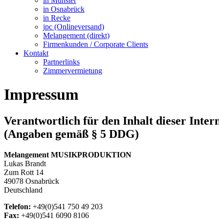
in Münster
in Osnabrück
in Recke
jpc (Onlineversand)
Melangement (direkt)
Firmenkunden / Corporate Clients
Kontakt
Partnerlinks
Zimmervermietung
Impressum
Verantwortlich für den Inhalt dieser Intern
(Angaben gemäß § 5 DDG)
Melangement MUSIKPRODUKTION
Lukas Brandt
Zum Rott 14
49078 Osnabrück
Deutschland
Telefon:
+49(0)541 750 49 203
Fax:
+49(0)541 6090 8106