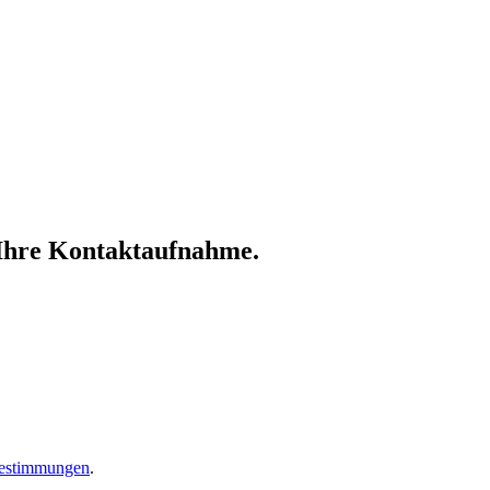
 Ihre Kontaktaufnahme.
bestimmungen
.