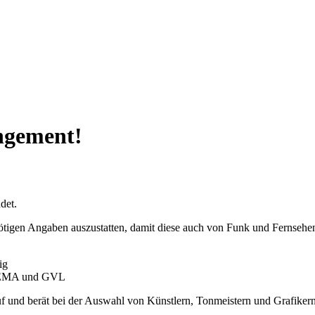
ngement!
det.
 nötigen Angaben auszustatten, damit diese auch von Funk und Fernseh
ig
i GEMA und GVL
f und berät bei der Auswahl von Künstlern, Tonmeistern und Grafikern