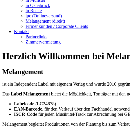
in Münster
in Osnabrück
in Recke
jpc (Onlineversand)
Melangement (direkt)
Firmenkunden / Corporate Clients
Kontakt
Partnerlinks
Zimmervermietung
Herzlich Willkommen bei Mela
Melangement
ist ein Independent Label mit eigenem Verlag und wurde 2010 gegrün
Das
Label Melangement
bietet die Möglichkeit, Tonträger mit den
Labelcode
(LC24678)
EAN-Barcode
, für den Verkauf über den Fachhandel notwend
ISCR-Code
für jeden Musiktitel/Track zur Abrechnung be
Melangement begleitet Produktionen von der Planung bis zum Verkau