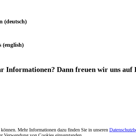
n (deutsch)
 (english)
r Informationen? Dann freuen wir uns auf
u können. Mehr Informationen dazu finden Sie in unseren
Datenschutz
t der Verwendung von Cookies einverstanden.