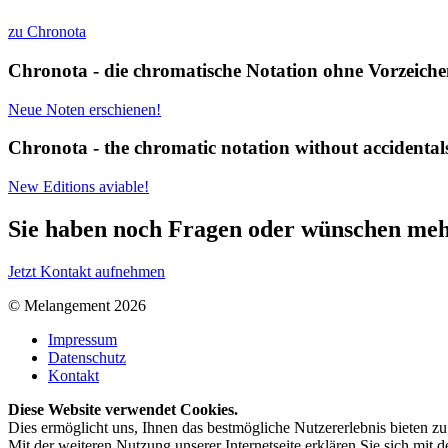
zu Chronota
Chronota - die chromatische Notation ohne Vorzeiche
Neue Noten erschienen!
Chronota - the chromatic notation without accidentals
New Editions aviable!
Sie haben noch Fragen oder wünschen meh
Jetzt Kontakt aufnehmen
© Melangement 2026
Impressum
Datenschutz
Kontakt
Diese Website verwendet Cookies.
Dies ermöglicht uns, Ihnen das bestmögliche Nutzererlebnis bieten z
Mit der weiteren Nutzung unserer Internetseite erklären Sie sich mi