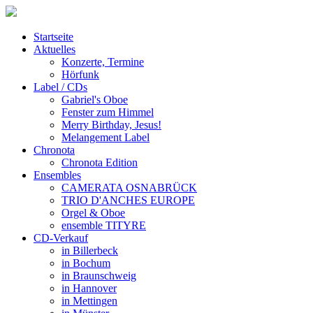
Startseite
Aktuelles
Konzerte, Termine
Hörfunk
Label / CDs
Gabriel's Oboe
Fenster zum Himmel
Merry Birthday, Jesus!
Melangement Label
Chronota
Chronota Edition
Ensembles
CAMERATA OSNABRÜCK
TRIO D'ANCHES EUROPE
Orgel & Oboe
ensemble TITYRE
CD-Verkauf
in Billerbeck
in Bochum
in Braunschweig
in Hannover
in Mettingen